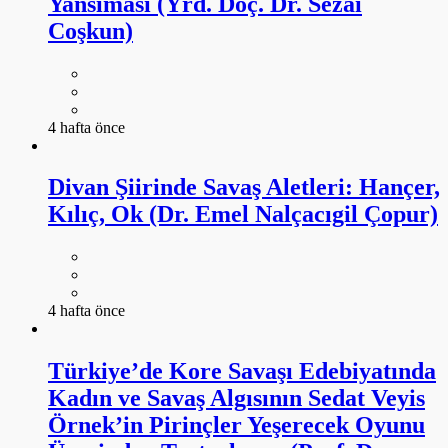
Yansıması (Yrd. Doç. Dr. Sezai
Coşkun)
4 hafta önce
Divan Şiirinde Savaş Aletleri: Hançer,
Kılıç, Ok (Dr. Emel Nalçacıgil Çopur)
4 hafta önce
Türkiye’de Kore Savaşı Edebiyatında
Kadın ve Savaş Algısının Sedat Veyis
Örnek’in Pirinçler Yeşerecek Oyunu