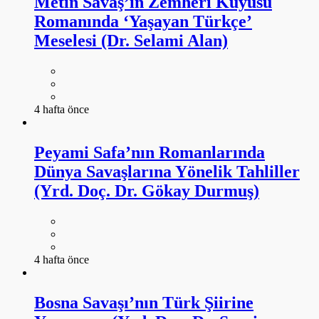
Metin Savaş’ın Zemheri Kuyusu
Romanında ‘Yaşayan Türkçe’
Meselesi (Dr. Selami Alan)
4 hafta önce
Peyami Safa’nın Romanlarında
Dünya Savaşlarına Yönelik Tahliller
(Yrd. Doç. Dr. Gökay Durmuş)
4 hafta önce
Bosna Savaşı’nın Türk Şiirine