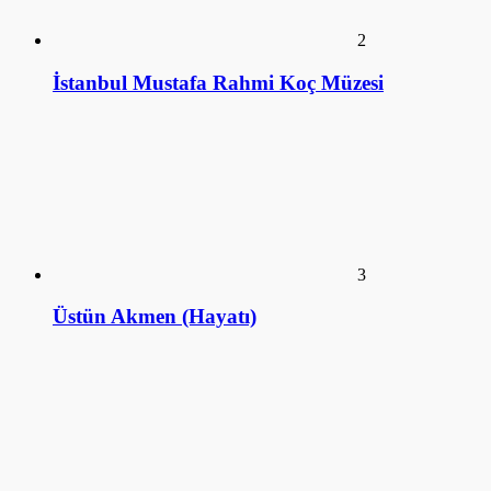
2
İstanbul Mustafa Rahmi Koç Müzesi
3
Üstün Akmen (Hayatı)