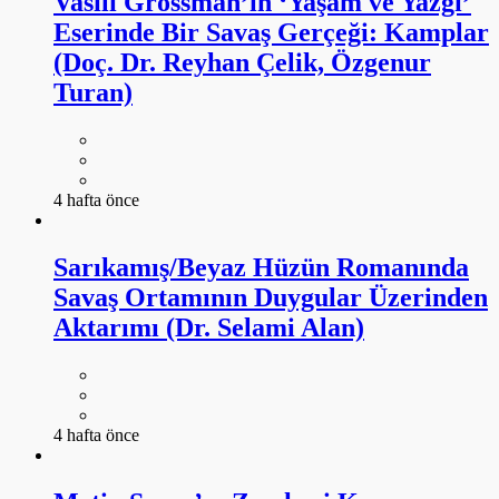
Vasili Grossman’ın ‘Yaşam ve Yazgı’
Eserinde Bir Savaş Gerçeği: Kamplar
(Doç. Dr. Reyhan Çelik, Özgenur
Turan)
4 hafta önce
Sarıkamış/Beyaz Hüzün Romanında
Savaş Ortamının Duygular Üzerinden
Aktarımı (Dr. Selami Alan)
4 hafta önce