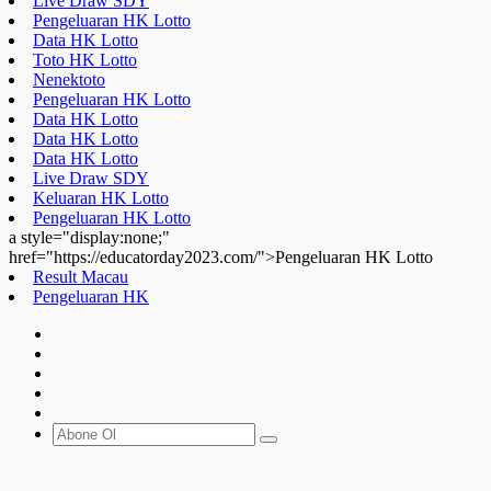
Data HK Lotto
Live Draw SDY
Keluaran HK Lotto
Pengeluaran HK Lotto
a style="display:none;"
href="https://educatorday2023.com/">Pengeluaran HK Lotto
Result Macau
Pengeluaran HK