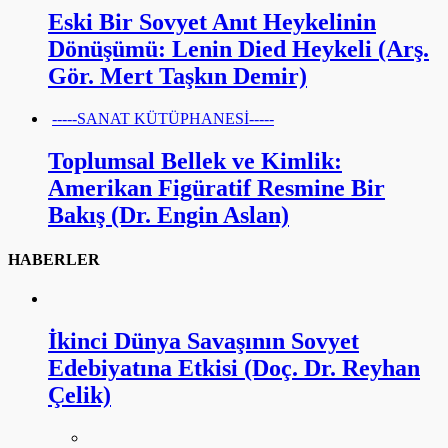
Eski Bir Sovyet Anıt Heykelinin
Dönüşümü: Lenin Died Heykeli (Arş.
Gör. Mert Taşkın Demir)
-----SANAT KÜTÜPHANESİ-----
Toplumsal Bellek ve Kimlik:
Amerikan Figüratif Resmine Bir
Bakış (Dr. Engin Aslan)
HABERLER
İkinci Dünya Savaşının Sovyet
Edebiyatına Etkisi (Doç. Dr. Reyhan
Çelik)