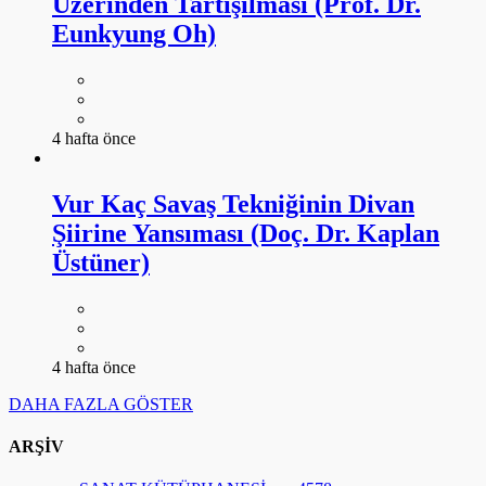
Üzerinden Tartışılması (Prof. Dr.
Eunkyung Oh)
4 hafta önce
Vur Kaç Savaş Tekniğinin Divan
Şiirine Yansıması (Doç. Dr. Kaplan
Üstüner)
4 hafta önce
DAHA FAZLA GÖSTER
ARŞİV