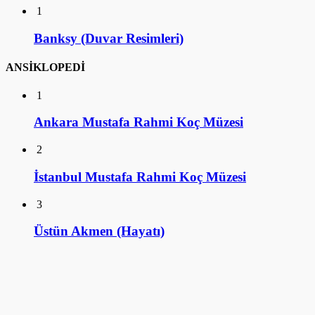
1
Banksy (Duvar Resimleri)
ANSİKLOPEDİ
1
Ankara Mustafa Rahmi Koç Müzesi
2
İstanbul Mustafa Rahmi Koç Müzesi
3
Üstün Akmen (Hayatı)
4
Ulviye Alpay (Hayatı)
5