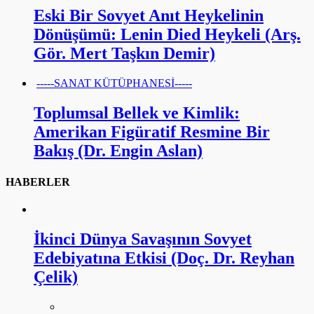
Eski Bir Sovyet Anıt Heykelinin
Dönüşümü: Lenin Died Heykeli (Arş.
Gör. Mert Taşkın Demir)
-----SANAT KÜTÜPHANESİ-----
Toplumsal Bellek ve Kimlik:
Amerikan Figüratif Resmine Bir
Bakış (Dr. Engin Aslan)
HABERLER
İkinci Dünya Savaşının Sovyet
Edebiyatına Etkisi (Doç. Dr. Reyhan
Çelik)