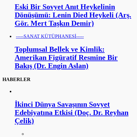
Eski Bir Sovyet Anıt Heykelinin
Dönüşümü: Lenin Died Heykeli (Arş.
Gör. Mert Taşkın Demir)
-----SANAT KÜTÜPHANESİ-----
Toplumsal Bellek ve Kimlik:
Amerikan Figüratif Resmine Bir
Bakış (Dr. Engin Aslan)
HABERLER
İkinci Dünya Savaşının Sovyet
Edebiyatına Etkisi (Doç. Dr. Reyhan
Çelik)