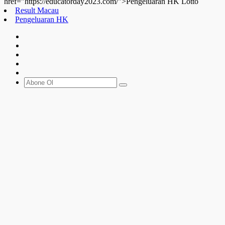
href="https://educatorday2023.com/">Pengeluaran HK Lotto
Result Macau
Pengeluaran HK