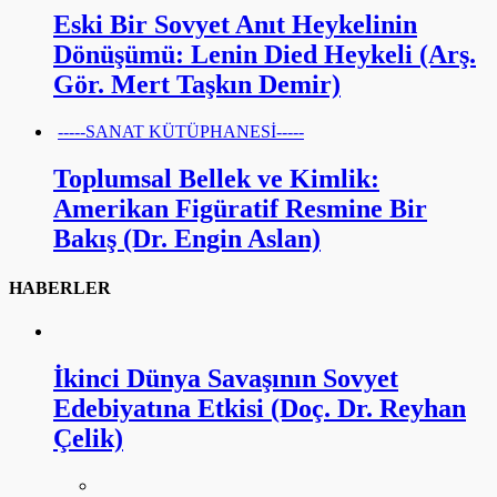
Eski Bir Sovyet Anıt Heykelinin
Dönüşümü: Lenin Died Heykeli (Arş.
Gör. Mert Taşkın Demir)
-----SANAT KÜTÜPHANESİ-----
Toplumsal Bellek ve Kimlik:
Amerikan Figüratif Resmine Bir
Bakış (Dr. Engin Aslan)
HABERLER
İkinci Dünya Savaşının Sovyet
Edebiyatına Etkisi (Doç. Dr. Reyhan
Çelik)