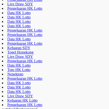
Pengeluaran HK Lotto
Data HK Lotto
Pengeluaran HK Lotto
Keluaran SDY
Togel Hongkong
Live Draw SDY
Pengeluaran HK Lotto
Data HK Lotto
Toto HK Lotto
Nenektoto
Pengeluaran HK Lotto
Data HK Lotto
Data HK Lotto
Data HK Lotto
Live Draw SDY
Keluaran HK Lotto
Pengeluaran HK Lotto
a style="display:none;"
href="https://educatorday2023.com/">Pengeluaran HK Lotto
Result Macau
Pengeluaran HK