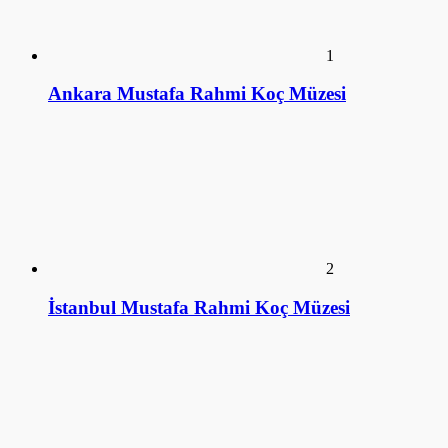
2
İstanbul Mustafa Rahmi Koç Müzesi
3
Üstün Akmen (Hayatı)