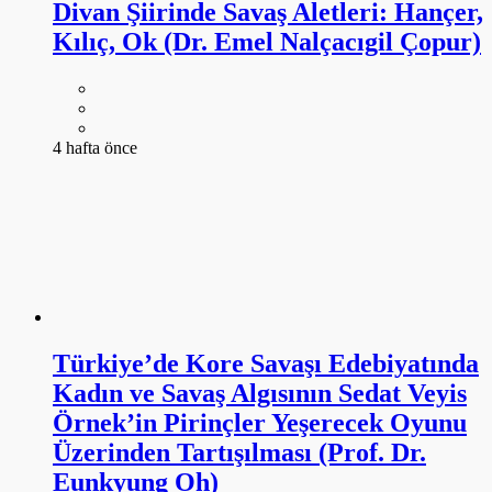
Türkiye’de Kore Savaşı Edebiyatında
Kadın ve Savaş Algısının Sedat Veyis
Örnek’in Pirinçler Yeşerecek Oyunu
Üzerinden Tartışılması (Prof. Dr.
Eunkyung Oh)
4 hafta önce