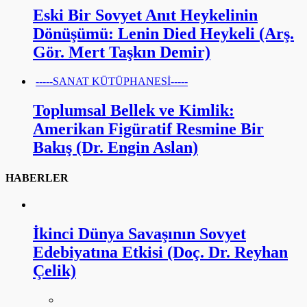
Eski Bir Sovyet Anıt Heykelinin
Dönüşümü: Lenin Died Heykeli (Arş.
Gör. Mert Taşkın Demir)
-----SANAT KÜTÜPHANESİ-----
Toplumsal Bellek ve Kimlik:
Amerikan Figüratif Resmine Bir
Bakış (Dr. Engin Aslan)
HABERLER
İkinci Dünya Savaşının Sovyet
Edebiyatına Etkisi (Doç. Dr. Reyhan
Çelik)