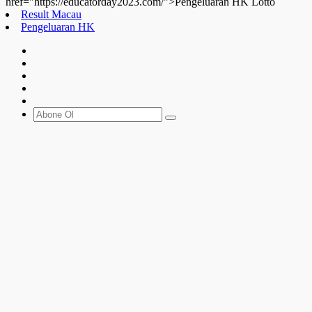
href="https://educatorday2023.com/">Pengeluaran HK Lotto
Result Macau
Pengeluaran HK