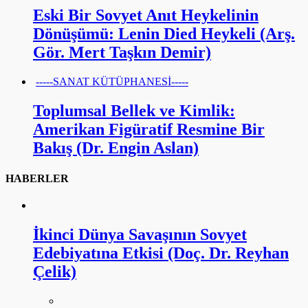
Eski Bir Sovyet Anıt Heykelinin
Dönüşümü: Lenin Died Heykeli (Arş.
Gör. Mert Taşkın Demir)
-----SANAT KÜTÜPHANESİ-----
Toplumsal Bellek ve Kimlik:
Amerikan Figüratif Resmine Bir
Bakış (Dr. Engin Aslan)
HABERLER
İkinci Dünya Savaşının Sovyet
Edebiyatına Etkisi (Doç. Dr. Reyhan
Çelik)