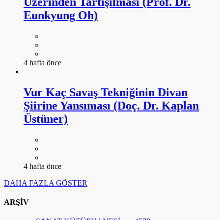
Üzerinden Tartışılması (Prof. Dr.
Eunkyung Oh)
4 hafta önce
Vur Kaç Savaş Tekniğinin Divan
Şiirine Yansıması (Doç. Dr. Kaplan
Üstüner)
4 hafta önce
DAHA FAZLA GÖSTER
ARŞİV