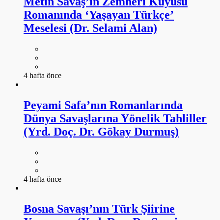
Metin Savaş’ın Zemheri Kuyusu
Romanında ‘Yaşayan Türkçe’
Meselesi (Dr. Selami Alan)
4 hafta önce
Peyami Safa’nın Romanlarında
Dünya Savaşlarına Yönelik Tahliller
(Yrd. Doç. Dr. Gökay Durmuş)
4 hafta önce
Bosna Savaşı’nın Türk Şiirine