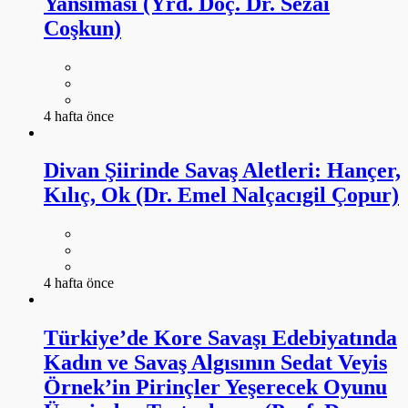
Yansıması (Yrd. Doç. Dr. Sezai
Coşkun)
4 hafta önce
Divan Şiirinde Savaş Aletleri: Hançer,
Kılıç, Ok (Dr. Emel Nalçacıgil Çopur)
4 hafta önce
Türkiye’de Kore Savaşı Edebiyatında
Kadın ve Savaş Algısının Sedat Veyis
Örnek’in Pirinçler Yeşerecek Oyunu