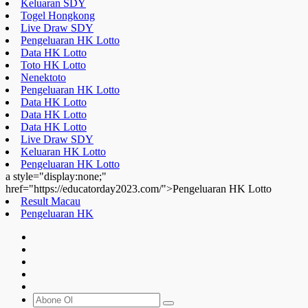
Data HK Lotto
Data HK Lotto
Data HK Lotto
Live Draw SDY
Keluaran HK Lotto
Pengeluaran HK Lotto
a style="display:none;"
href="https://educatorday2023.com/">Pengeluaran HK Lotto
Result Macau
Pengeluaran HK