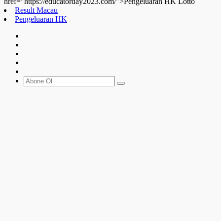
href="https://educatorday2023.com/">Pengeluaran HK Lotto
Result Macau
Pengeluaran HK