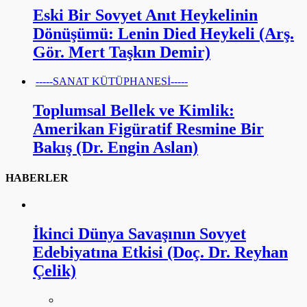
Eski Bir Sovyet Anıt Heykelinin
Dönüşümü: Lenin Died Heykeli (Arş.
Gör. Mert Taşkın Demir)
-----SANAT KÜTÜPHANESİ-----
Toplumsal Bellek ve Kimlik:
Amerikan Figüratif Resmine Bir
Bakış (Dr. Engin Aslan)
HABERLER
İkinci Dünya Savaşının Sovyet
Edebiyatına Etkisi (Doç. Dr. Reyhan
Çelik)