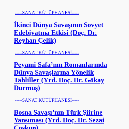
-----SANAT KÜTÜPHANESİ-----
İkinci Dünya Savaşının Sovyet
Edebiyatına Etkisi (Doç. Dr.
Reyhan Çelik)
-----SANAT KÜTÜPHANESİ-----
Peyami Safa’nın Romanlarında
Dünya Savaşlarına Yönelik
Tahliller (Yrd. Doç. Dr. Gökay
Durmuş)
-----SANAT KÜTÜPHANESİ-----
Bosna Savaşı’nın Türk Şiirine
Yansıması (Yrd. Doç. Dr. Sezai
Coşkun)