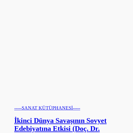
-----SANAT KÜTÜPHANESİ-----
İkinci Dünya Savaşının Sovyet
Edebiyatına Etkisi (Doç. Dr.