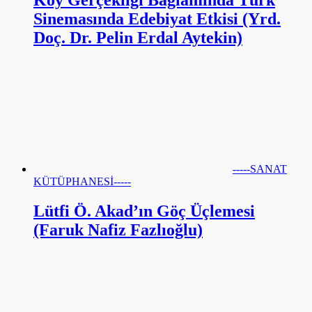
Sinemasında Edebiyat Etkisi (Yrd.
Doç. Dr. Pelin Erdal Aytekin)
-----SANAT
KÜTÜPHANESİ-----
Lütfi Ö. Akad’ın Göç Üçlemesi
(Faruk Nafiz Fazlıoğlu)