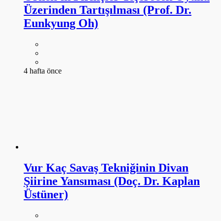
Üzerinden Tartışılması (Prof. Dr.
Eunkyung Oh)
4 hafta önce
Vur Kaç Savaş Tekniğinin Divan
Şiirine Yansıması (Doç. Dr. Kaplan
Üstüner)