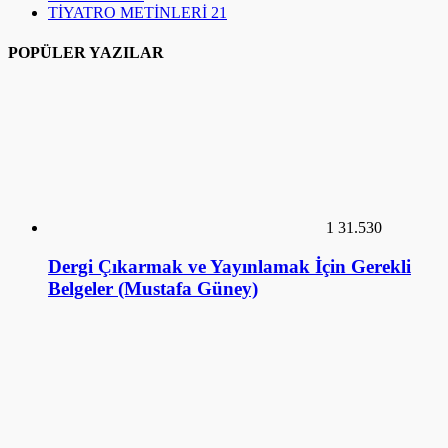
TİYATRO METİNLERİ
21
POPÜLER YAZILAR
1
31.530
Dergi Çıkarmak ve Yayınlamak İçin Gerekli
Belgeler (Mustafa Güney)