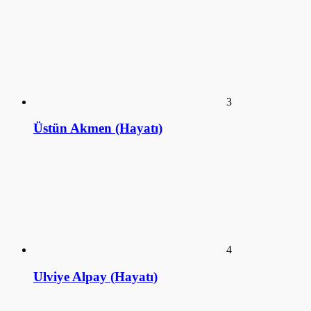
3
Üstün Akmen (Hayatı)
4
Ulviye Alpay (Hayatı)