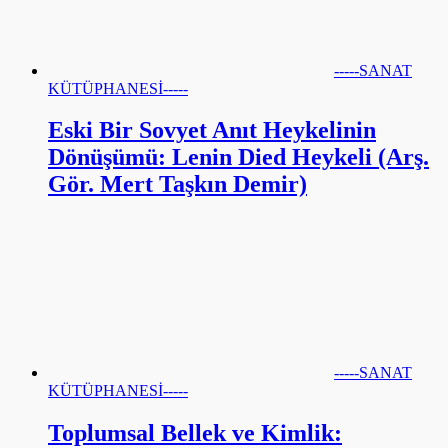
-----SANAT
KÜTÜPHANESİ-----
Eski Bir Sovyet Anıt Heykelinin
Dönüşümü: Lenin Died Heykeli (Arş.
Gör. Mert Taşkın Demir)
-----SANAT
KÜTÜPHANESİ-----
Toplumsal Bellek ve Kimlik: