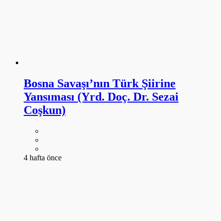
Bosna Savaşı’nın Türk Şiirine
Yansıması (Yrd. Doç. Dr. Sezai
Coşkun)
4 hafta önce