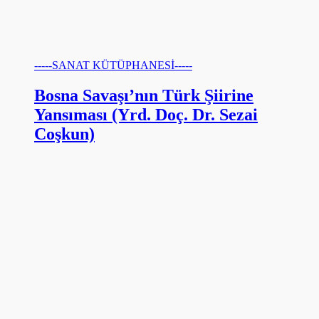
-----SANAT KÜTÜPHANESİ-----
Bosna Savaşı’nın Türk Şiirine
Yansıması (Yrd. Doç. Dr. Sezai
Coşkun)