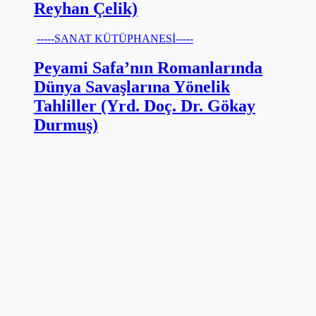
Reyhan Çelik)
-----SANAT KÜTÜPHANESİ-----
Peyami Safa’nın Romanlarında
Dünya Savaşlarına Yönelik
Tahliller (Yrd. Doç. Dr. Gökay
Durmuş)