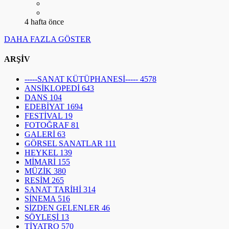
4 hafta önce
DAHA FAZLA GÖSTER
ARŞİV
-----SANAT KÜTÜPHANESİ-----
4578
ANSİKLOPEDİ
643
DANS
104
EDEBİYAT
1694
FESTİVAL
19
FOTOĞRAF
81
GALERİ
63
GÖRSEL SANATLAR
111
HEYKEL
139
MİMARİ
155
MÜZİK
380
RESİM
265
SANAT TARİHİ
314
SİNEMA
516
SİZDEN GELENLER
46
SÖYLEŞİ
13
TİYATRO
570