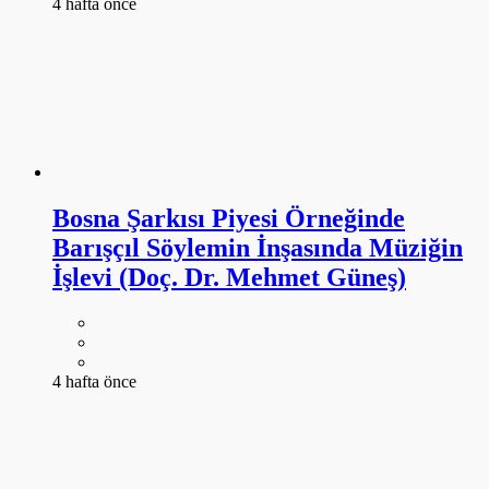
4 hafta önce
Bosna Şarkısı Piyesi Örneğinde
Barışçıl Söylemin İnşasında Müziğin
İşlevi (Doç. Dr. Mehmet Güneş)
4 hafta önce