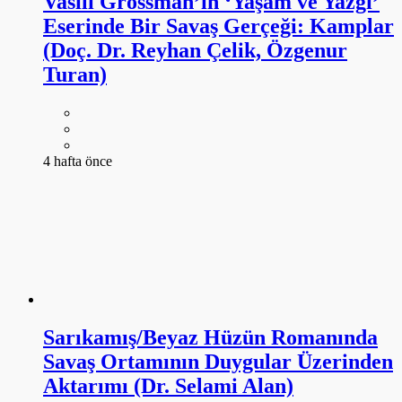
Vasili Grossman’ın ‘Yaşam ve Yazgı’
Eserinde Bir Savaş Gerçeği: Kamplar
(Doç. Dr. Reyhan Çelik, Özgenur
Turan)
4 hafta önce
Sarıkamış/Beyaz Hüzün Romanında
Savaş Ortamının Duygular Üzerinden
Aktarımı (Dr. Selami Alan)