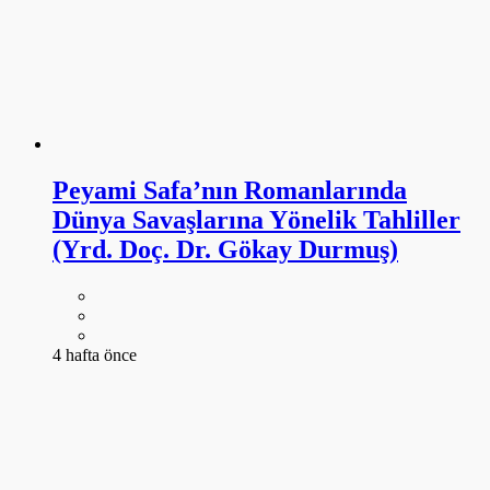
Peyami Safa’nın Romanlarında
Dünya Savaşlarına Yönelik Tahliller
(Yrd. Doç. Dr. Gökay Durmuş)
4 hafta önce