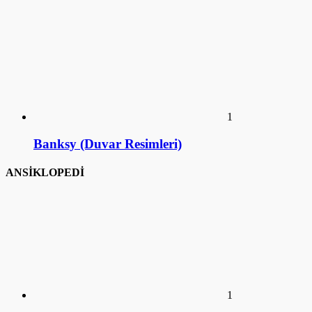
1
Ankara Mustafa Rahmi Koç Müzesi
2
İstanbul Mustafa Rahmi Koç Müzesi
3