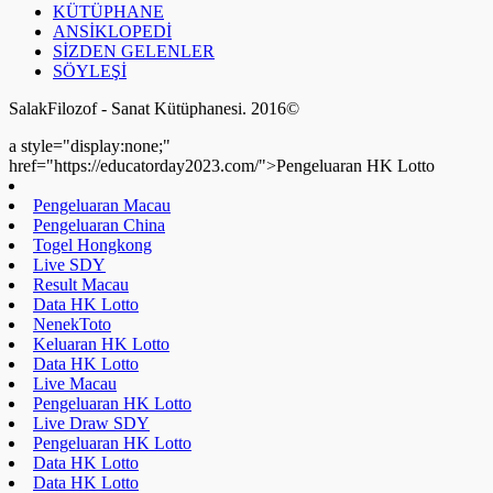
Data HK Lotto
Data HK Lotto
Data HK Lotto
Data HK Lotto
Pengeluaran HK Lotto
Pengeluaran HK Lotto
Data HK Lotto
Pengeluaran HK Lotto
Keluaran SDY
Togel Hongkong
Live Draw SDY
Pengeluaran HK Lotto
Data HK Lotto
Toto HK Lotto
Nenektoto
Pengeluaran HK Lotto
Data HK Lotto
Data HK Lotto
Data HK Lotto
Live Draw SDY
Keluaran HK Lotto
Pengeluaran HK Lotto
a style="display:none;"
href="https://educatorday2023.com/">Pengeluaran HK Lotto
Result Macau