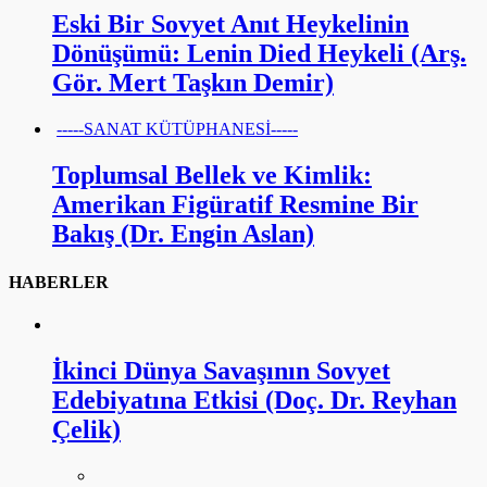
Eski Bir Sovyet Anıt Heykelinin
Dönüşümü: Lenin Died Heykeli (Arş.
Gör. Mert Taşkın Demir)
-----SANAT KÜTÜPHANESİ-----
Toplumsal Bellek ve Kimlik:
Amerikan Figüratif Resmine Bir
Bakış (Dr. Engin Aslan)
HABERLER
İkinci Dünya Savaşının Sovyet
Edebiyatına Etkisi (Doç. Dr. Reyhan
Çelik)