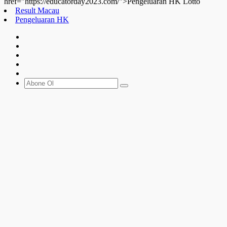
href="https://educatorday2023.com/">Pengeluaran HK Lotto
Result Macau
Pengeluaran HK