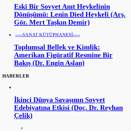
Eski Bir Sovyet Anıt Heykelinin
Dönüşümü: Lenin Died Heykeli (Arş.
Gör. Mert Taşkın Demir)
-----SANAT KÜTÜPHANESİ-----
Toplumsal Bellek ve Kimlik:
Amerikan Figüratif Resmine Bir
Bakış (Dr. Engin Aslan)
HABERLER
İkinci Dünya Savaşının Sovyet
Edebiyatına Etkisi (Doç. Dr. Reyhan
Çelik)