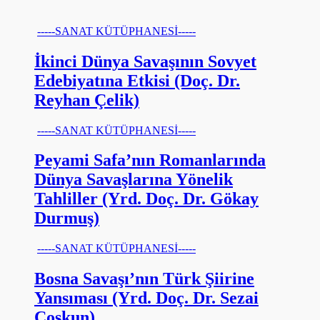
-----SANAT KÜTÜPHANESİ-----
İkinci Dünya Savaşının Sovyet
Edebiyatına Etkisi (Doç. Dr.
Reyhan Çelik)
-----SANAT KÜTÜPHANESİ-----
Peyami Safa’nın Romanlarında
Dünya Savaşlarına Yönelik
Tahliller (Yrd. Doç. Dr. Gökay
Durmuş)
-----SANAT KÜTÜPHANESİ-----
Bosna Savaşı’nın Türk Şiirine
Yansıması (Yrd. Doç. Dr. Sezai
Coşkun)