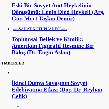
Eski Bir Sovyet Anıt Heykelinin
Dönüşümü: Lenin Died Heykeli (Arş.
Gör. Mert Taşkın Demir)
-----SANAT KÜTÜPHANESİ-----
Toplumsal Bellek ve Kimlik:
Amerikan Figüratif Resmine Bir
Bakış (Dr. Engin Aslan)
HABERLER
İkinci Dünya Savaşının Sovyet
Edebiyatına Etkisi (Doç. Dr. Reyhan
Çelik)