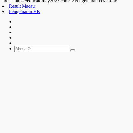
href="https://educatorday2023.com/">Pengeluaran HK Lotto
Result Macau
Pengeluaran HK